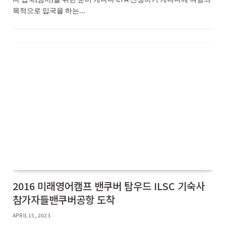
목적으로 입국을 하는…
2016 미래영어캠프 밴쿠버 탐우드 ILSC 기숙사
참가자들밴쿠버공항 도착
APRIL 15, 2023