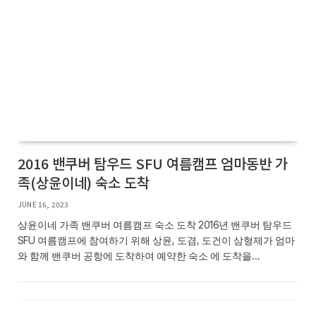
2016 밴쿠버 탐우드 SFU 여름캠프 엄마동반 가
족(상윤이네) 숙소 도착
JUNE 16, 2023
상윤이네 가족 밴쿠버 여름캠프 숙소 도착 2016년 밴쿠버 탐우드
SFU 여름캠프에 참여하기 위해 상윤, 도겸, 도건이 삼형제가 엄마
와 함께 밴쿠버 공항에 도착하여 예약한 숙소 에 도착을…