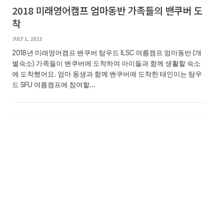
2018 미래영어캠프 엄마동반 가족들의 밴쿠버 도
착
JULY 1, 2023
2018년 미래영어캠프 밴쿠버 탐우드 ILSC 여름캠프 엄마동반 (개
별숙소) 가족들이 밴쿠버에 도착하여 아이들과 함께 생활할 숙소
에 도착했어요. 엄마 동생과 함께 밴쿠버에 도착한 태인이는 탐우
드 SFU 여름캠프에 참여할…