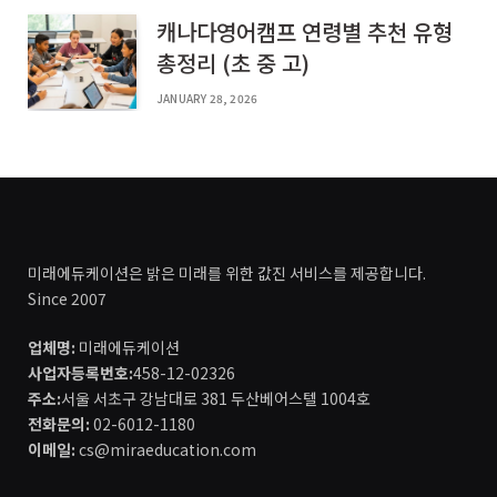
캐나다영어캠프 연령별 추천 유형
총정리 (초 중 고)
JANUARY 28, 2026
미래에듀케이션은 밝은 미래를 위한 값진 서비스를 제공합니다.
Since 2007
업체명:
미래에듀케이션
사업자등록번호:
458-12-02326
주소:
서울 서초구 강남대로 381 두산베어스텔 1004호
전화문의:
02-6012-1180
이메일:
cs@miraeducation.com