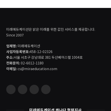
미래에듀케이션은 밝은 미래를 위한 값진 서비스를 제공합니다.
Since 2007
업체명:
미래에듀케이션
사업자등록번호:
458-12-02326
주소:
서울 서초구 강남대로 381 두산베어스텔 1004호
전화문의:
02-6012-1180
이메일:
cs@miraeducation.com
Instagram
Vimeo
YouTube
RSS
미래에듀케이션 캐나다 협력지사