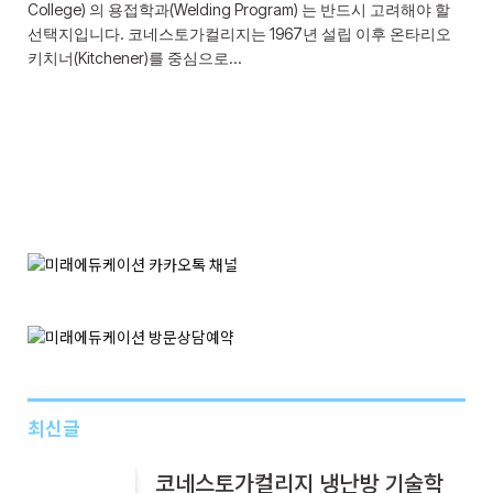
College) 의 용접학과(Welding Program) 는 반드시 고려해야 할
선택지입니다. 코네스토가컬리지는 1967년 설립 이후 온타리오
키치너(Kitchener)를 중심으로…
최신글
코네스토가컬리지 냉난방 기술학