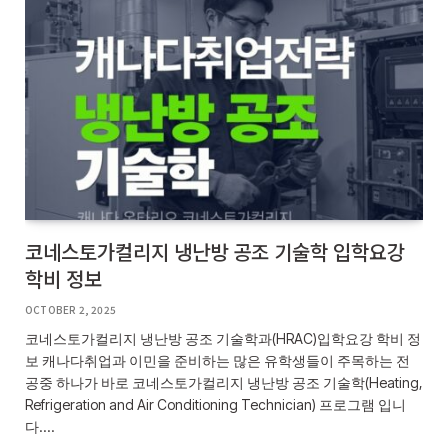
코네스토가컬리지 냉난방 공조 기술학 입학요강
학비 정보
OCTOBER 2, 2025
코네스토가컬리지 냉난방 공조 기술학과(HRAC)입학요강 학비 정
보 캐나다취업과 이민을 준비하는 많은 유학생들이 주목하는 전
공중 하나가 바로 코네스토가컬리지 냉난방 공조 기술학(Heating,
Refrigeration and Air Conditioning Technician) 프로그램 입니
다.…