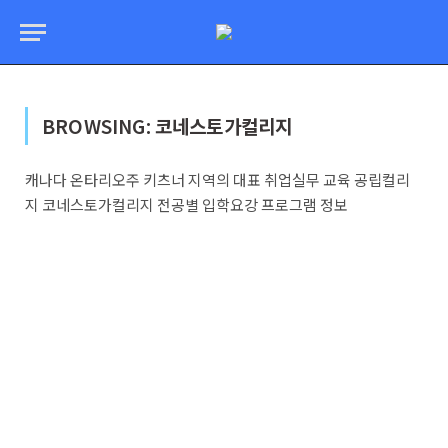
BROWSING:
코네스토가컬리지
캐나다 온타리오주 키츠너 지역의 대표 취업실무 교육 공립컬리
지 코네스토가컬리지 전공별 입학요강 프로그램 정보