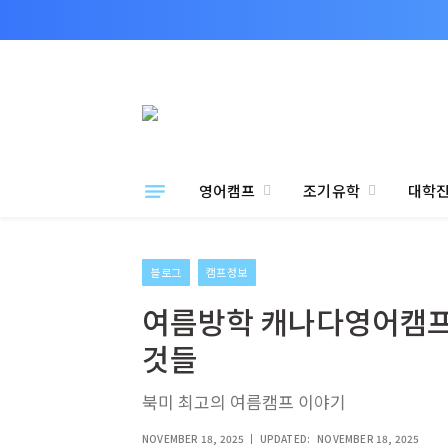
영어캠프
조기유학
대학
블로그
캠프정보
여름방학 캐나다영어캠프 
것들
북미 최고의 여름캠프 이야기
NOVEMBER 18, 2025
UPDATED:
NOVEMBER 18, 2025