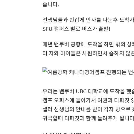
습니다.
선생님들과 반갑게 인사를 나눈후 도착자 
SFU 캠퍼스 별로 버스가 출발!
매년 밴쿠버 공항에 도착을 하면 밖의 상
터 저와 아이들은 시원하면서 습하지 않은
우리는 밴쿠버 UBC 대학교에 도착을 했
캠프 오피스에 들어가서 여권과 디파짓 $
셀러 선생님의 안내를 받아 각자 방으로
귀국할때 디파짓과 함께 돌려주게 됩니다