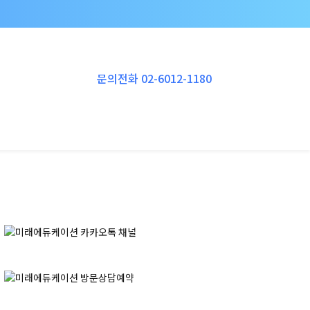
Instagram
YouTube
RSS
Vimeo
문의전화 02-6012-1180