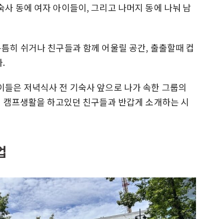
숙사 동에 여자 아이들이, 그리고 나머지 동에 나눠 남
틈틈히 쉬거나 친구들과 함께 어울릴 공간, 출출할때 컵
.
이들은 저녁식사 전 기숙사 앞으로 나가 속한 그룹의
부터 캠프생활을 하고있던 친구들과 반갑게 소개하는 시
업