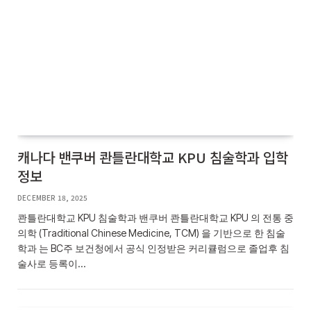
캐나다 밴쿠버 콴틀란대학교 KPU 침술학과 입학
정보
DECEMBER 18, 2025
콴틀란대학교 KPU 침술학과 밴쿠버 콴틀란대학교 KPU 의 전통 중
의학 (Traditional Chinese Medicine, TCM) 을 기반으로 한 침술
학과 는 BC주 보건청에서 공식 인정받은 커리큘럼으로 졸업후 침
술사로 등록이…