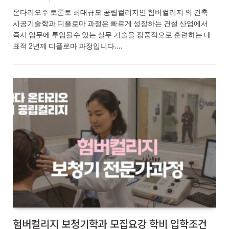
온타리오주 토론토 최대규모 공립컬리지인 험버컬리지 의 건축
시공기술학과 디플로마 과정은 빠르게 성장하는 건설 산업에서
즉시 업무에 투입될수 있는 실무 기술을 집중적으로 훈련하는 대
표적 2년제 디플로마 과정입니다.…
험버컬리지 보청기학과 모집요강 학비 입학조건