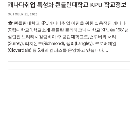
캐나다취업 특성화 콴틀란대학교 KPU 학교정보
OCTOBER 11, 2025
🎓 콴틀란대학교 KPU캐나다취업 이민을 위한 실용적인 캐나다
공립대학교 1.학교소개 콴틀란 폴리테크닉 대학교(KPU)는 1981년
설립된 브리티시컬럼비아 주 공립대학교로,밴쿠버와 서리
(Surrey), 리치몬드(Richmond), 랭리(Langley), 크로버데일
(Cloverdale) 등 5개의 캠퍼스를 운영하고 있습니다.…