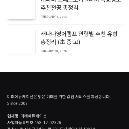
추천전공 총정리
FEBRUARY 4, 2026
캐나다영어캠프 연령별 추천 유형
총정리 (초 중 고)
JANUARY 28, 2026
미래에듀케이션은 밝은 미래를 위한 값진 서비스를 제공합니다.
Since 2007
업체명:
미래에듀케이션
사업자등록번호:
458-12-02326
주소:
서울 서초구 강남대로 381 두산베어스텔 1004호