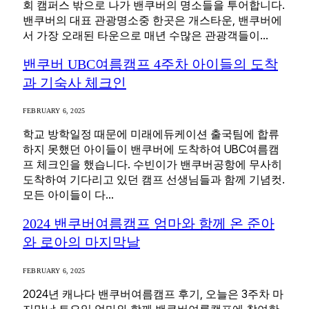
회 캠퍼스 밖으로 나가 밴쿠버의 명소들을 투어합니다.
밴쿠버의 대표 관광명소중 한곳은 개스타운, 밴쿠버에
서 가장 오래된 타운으로 매년 수많은 관광객들이…
밴쿠버 UBC여름캠프 4주차 아이들의 도착
과 기숙사 체크인
FEBRUARY 6, 2025
학교 방학일정 때문에 미래에듀케이션 출국팀에 합류
하지 못했던 아이들이 밴쿠버에 도착하여 UBC여름캠
프 체크인을 했습니다. 수빈이가 밴쿠버공항에 무사히
도착하여 기다리고 있던 캠프 선생님들과 함께 기념컷.
모든 아이들이 다…
2024 밴쿠버여름캠프 엄마와 함께 온 준아
와 로아의 마지막날
FEBRUARY 6, 2025
2024년 캐나다 밴쿠버여름캠프 후기, 오늘은 3주차 마
지막날 토요일 엄마와 함께 밴쿠버여름캠프에 참여한