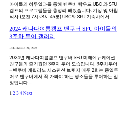
아이들의 하루일과를 통해 밴쿠버 탐우드 UBC 와 SFU
캠프의 프로그램들을 총정리 해봤습니다. 기상 및 아침
식사 (오전 7시~8시 45분) UBC와 SFU 기숙사에서…
2024 캐나다여름캠프 밴쿠버 SFU 아이들의
3주차 투어 갤러리
DECEMBER 26, 2024
2024년 캐나다여름캠프 밴쿠버 SFU 미래에듀케이션
친구들의 즐거웠던 3주차 투어 모습입니다. 3주차투어
– 밴쿠버 캐필라노 서스펜션 브릿지 매주 2회는 종일투
어로 밴쿠버에서 꼭 가봐야 하는 명소들을 투어하는 일
정입니다.…
1
2
3
4
Next