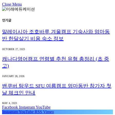
Close Menu
인기글
말레이시아 조호바루 겨울캠프 기숙사와 엄마동
반 한달살기 비용 숙소 정보
OCTOBER 27, 2023
캐나다영어캠프 연령별 추천 유형 총정리 (초 중
고)
JANUARY 28, 2026
밴쿠버 탐우드 SFU 여름캠프 엄마동반 참가자 첫
날 체크인 안내
MAY 4, 2023
Facebook
Instagram
YouTube
Instagram
YouTube
RSS
Vimeo