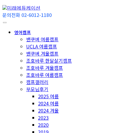
문의전화 02-6012-1180
영어캠프
밴쿠버 여름캠프
UCLA 여름캠프
밴쿠버 겨울캠프
조호바루 한달살기캠프
조호바루 겨울캠프
조호바루 여름캠프
캠프갤러리
부모님후기
2025 여름
2024 여름
2024 겨울
2023
2020
2019