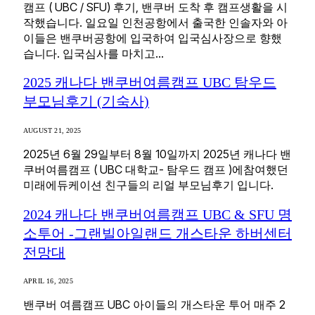
캠프 ( UBC / SFU) 후기, 밴쿠버 도착 후 캠프생활을 시
작했습니다. 일요일 인천공항에서 출국한 인솔자와 아
이들은 밴쿠버공항에 입국하여 입국심사장으로 향했
습니다. 입국심사를 마치고…
2025 캐나다 밴쿠버여름캠프 UBC 탐우드
부모님후기 (기숙사)
AUGUST 21, 2025
2025년 6월 29일부터 8월 10일까지 2025년 캐나다 밴
쿠버여름캠프 ( UBC 대학교- 탐우드 캠프 )에참여했던
미래에듀케이션 친구들의 리얼 부모님후기 입니다.
2024 캐나다 밴쿠버여름캠프 UBC & SFU 명
소투어 -그랜빌아일랜드 개스타운 하버센터
전망대
APRIL 16, 2025
밴쿠버 여름캠프 UBC 아이들의 개스타운 투어 매주 2