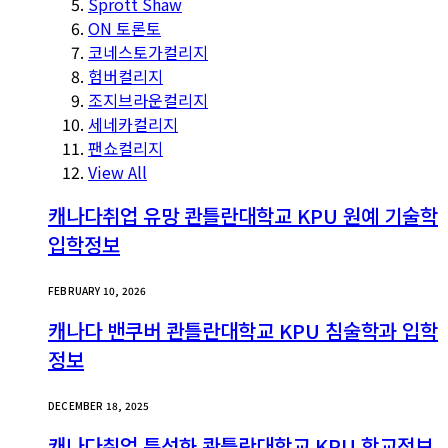
Sprott Shaw
ON 토론토
코네스토가컬리지
험버컬리지
조지브라운컬리지
세네카컬리지
팬쇼컬리지
View All
캐나다취업 유망 콴틀란대학교 KPU 원예 기술학
입학정보
FEBRUARY 10, 2026
캐나다 밴쿠버 콴틀란대학교 KPU 침술학과 입학
정보
DECEMBER 18, 2025
캐나다취업 특성화 콴틀란대학교 KPU 학교정보