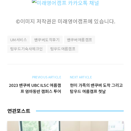
©이미지 저작권은 미래영어캠프에 있습니다.
UM서비스
밴쿠버도착후기
밴쿠버여름캠프
탐우드기숙사체크인
탐우드여름캠프
PREVIOUS ARTICLE
NEXT ARTICLE
2023 밴쿠버 UBC ILSC 여름캠
현이 가족의 밴쿠버 도착 그리고
프 엄마동반 캠퍼스 투어
탐우드 여름캠프 첫날
연관포스트