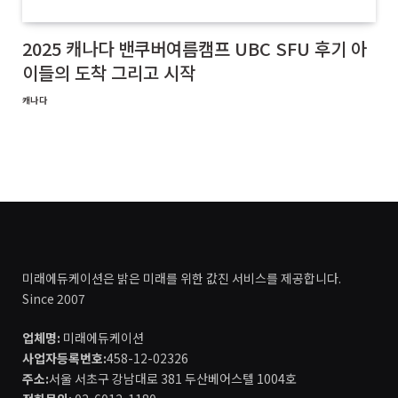
2025 캐나다 밴쿠버여름캠프 UBC SFU 후기 아
이들의 도착 그리고 시작
캐나다
미래에듀케이션은 밝은 미래를 위한 값진 서비스를 제공합니다.
Since 2007
업체명:
미래에듀케이션
사업자등록번호:
458-12-02326
주소:
서울 서초구 강남대로 381 두산베어스텔 1004호