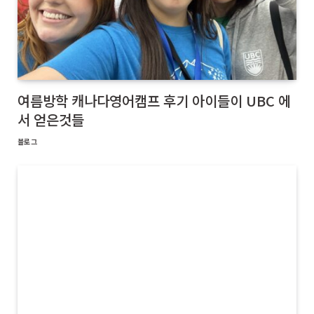
여름방학 캐나다영어캠프 후기 아이들이 UBC 에
서 얻은것들
블로그