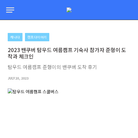
캐나다
캠프다이어리
2023 밴쿠버 탐우드 여름캠프 기숙사 참가자 준형이 도
착과 체크인
탐우드 여름캠프 준형이의 밴쿠버 도착 후기
JULY 20, 2023