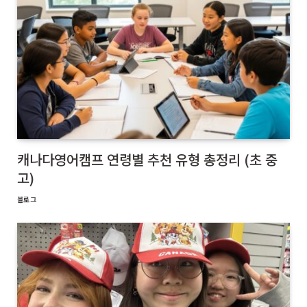
캐나다영어캠프 연령별 추천 유형 총정리 (초 중
고)
블로그