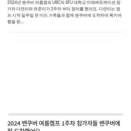
2024년 밴쿠버 여름캠프 UBC와 SFU 대학교 미래에듀케이션 참
가자 다연이와 유준이가 2주차 부터 참여를 했어요. 다연이는 캠
프 시작 일주일 전 미리 가족들과 함께 밴쿠버에 도착하여 록키여
행을 한…
2024 밴쿠버 여름캠프 1주차 참가자들 밴쿠버에
잘 도착했어요.