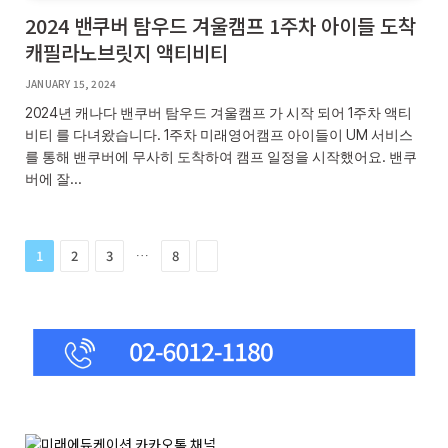
2024 밴쿠버 탐우드 겨울캠프 1주차 아이들 도착
캐필라노브릿지 액티비티
JANUARY 15, 2024
2024년 캐나다 밴쿠버 탐우드 겨울캠프 가 시작 되어 1주차 액티
비티 를 다녀왔습니다. 1주차 미래영어캠프 아이들이 UM 서비스
를 통해 밴쿠버에 무사히 도착하여 캠프 일정을 시작했어요. 밴쿠
버에 잘…
…
Next
1
2
3
8