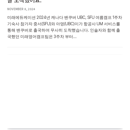
NOVEMBER 8, 2024
미래에듀케이션 2024년 캐나다 밴쿠버 UBC, SFU 여름캠프 1주차
기숙사 참가자 중서(SFU)와 아영(UBC)이가 항공사 UM 서비스를
통해 밴쿠버로 출국하여 무사히 도착했습니다. 인솔자와 함께 출
국했던 미래영어캠프팀은 3주차 부터…