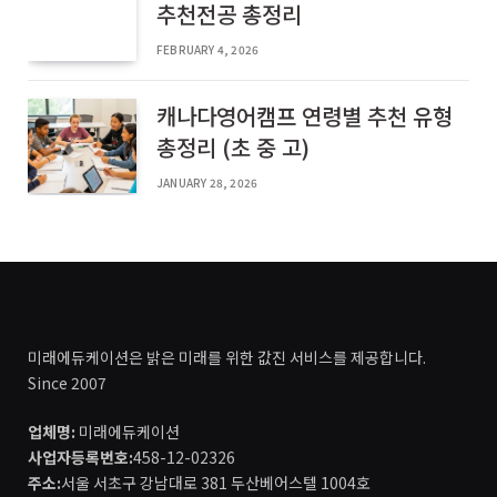
추천전공 총정리
FEBRUARY 4, 2026
캐나다영어캠프 연령별 추천 유형
총정리 (초 중 고)
JANUARY 28, 2026
미래에듀케이션은 밝은 미래를 위한 값진 서비스를 제공합니다.
Since 2007
업체명:
미래에듀케이션
사업자등록번호:
458-12-02326
주소:
서울 서초구 강남대로 381 두산베어스텔 1004호