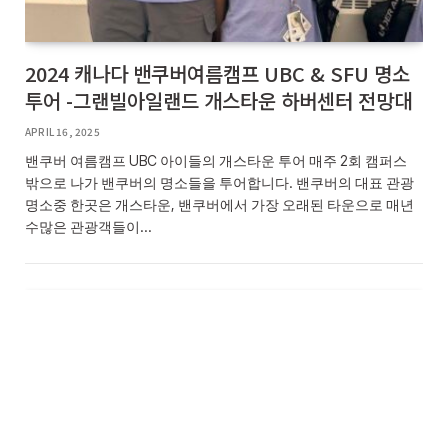
2024 캐나다 밴쿠버여름캠프 UBC & SFU 명소
투어 -그랜빌아일랜드 개스타운 하버센터 전망대
APRIL 16, 2025
밴쿠버 여름캠프 UBC 아이들의 개스타운 투어 매주 2회 캠퍼스
밖으로 나가 밴쿠버의 명소들을 투어합니다. 밴쿠버의 대표 관광
명소중 한곳은 개스타운, 밴쿠버에서 가장 오래된 타운으로 매년
수많은 관광객들이…