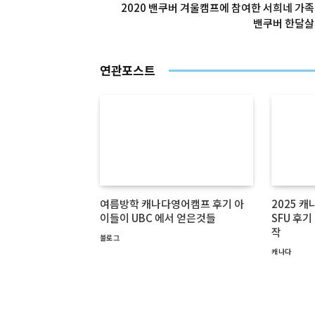
2020 밴쿠버 겨울캠프에 참여한 서희네 가
밴쿠버 한달살
연관포스트
여름방학 캐나다영어캠프 후기 아
2025 
이들이 UBC 에서 얻은것들
SFU 후
작
블로그
캐나다