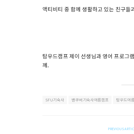
액티비티 중 함께 생활하고 있는 친구들과
탐우드캠프 제이 선생님과 영어 프로그램
께.
SFU기숙사
밴쿠버기숙사여름캠프
탐우드여
PREVIOUS ARTI