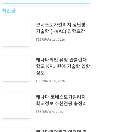
최신글
코네스토가컬리지 냉난방
기술학 (HVAC) 입학요강
FEBRUARY 13, 2026
캐나다취업 유망 콴틀란대
학교 KPU 원예 기술학 입학
정보
FEBRUARY 10, 2026
캐나다 코네스토가컬리지
학교정보 추천전공 총정리
FEBRUARY 4, 2026
캐나다영어캠프 연령별 추