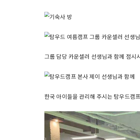
그룹 담당 카운셀러 선생님과 함께 점시
한국 아이들을 관리해 주시는 탐우드캠프 