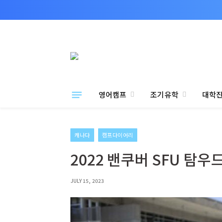
영어캠프
조기유학
대학
캐나다
캠프다이어리
2022 밴쿠버 SFU 탐
JULY 15, 2023