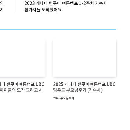
족의
2023 캐나다 밴쿠버 여름캠프 1-2주차 기숙사
기
참가자들 도착했어요
캐나다 밴쿠버여름캠프 UBC
2025 캐나다 밴쿠버여름캠프 UBC
기 아이들의 도착 그리고 시
탐우드 부모님후기 (기숙사)
2025부모님후기