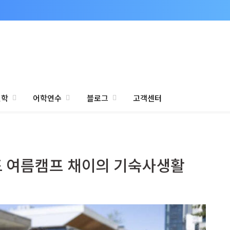
진학
어학연수
블로그
고객센터
우드 여름캠프 채이의 기숙사생활