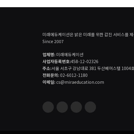
미래에듀케이션은 밝은 미래를 위한 값진 서비스를 제
Since 2007
업체명:
미래에듀케이션
사업자등록번호:
458-12-02326
주소:
서울 서초구 강남대로 381 두산베어스텔 1004
전화문의:
02-6012-1180
이메일:
cs@miraeducation.com
Instagram
Vimeo
YouTube
RSS