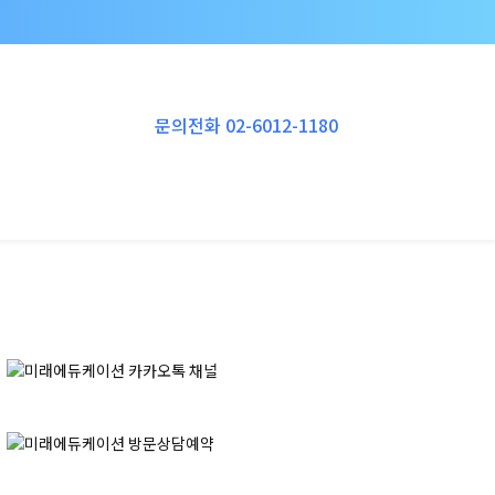
Instagram
YouTube
RSS
Vimeo
문의전화 02-6012-1180