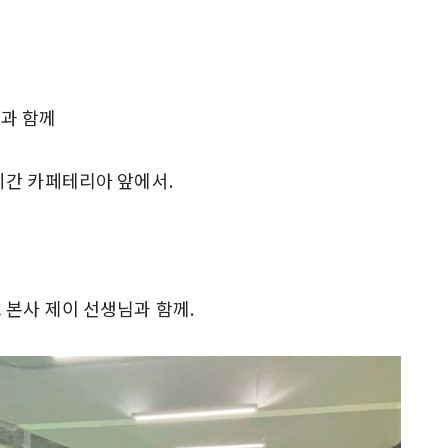
시간 카페테리아 앞에서.
본사 제이 선생님과 함께.