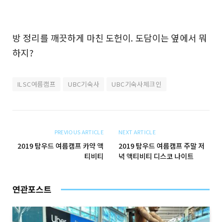
방 정리를 깨끗하게 마친 도헌이. 도담이는 옆에서 뭐
하지?
ILSC여름캠프
UBC기숙사
UBC기숙사체크인
PREVIOUS ARTICLE
NEXT ARTICLE
2019 탐우드 여름캠프 카약 액
2019 탐우드 여름캠프 주말 저
티비티
녁 액티비티 디스코 나이트
연관포스트