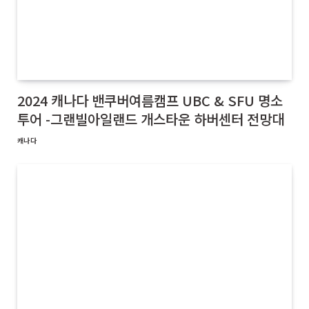
2024 캐나다 밴쿠버여름캠프 UBC & SFU 명소
투어 -그랜빌아일랜드 개스타운 하버센터 전망대
캐나다