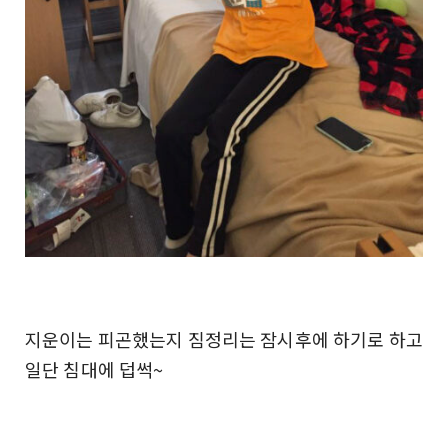
지운이는 피곤했는지 짐정리는 잠시후에 하기로 하고
일단 침대에 덥썩~