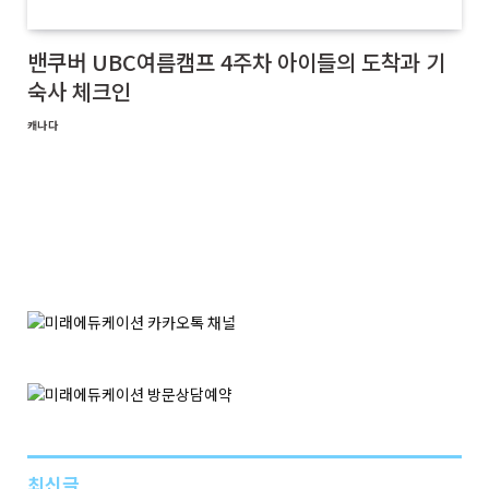
밴쿠버 UBC여름캠프 4주차 아이들의 도착과 기
숙사 체크인
캐나다
최신글