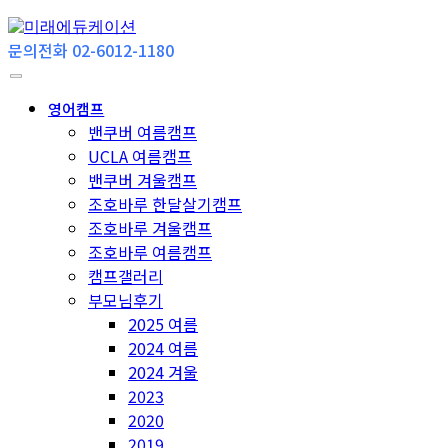
문의전화 02-6012-1180
영어캠프
밴쿠버 여름캠프
UCLA 여름캠프
밴쿠버 겨울캠프
조호바루 한달살기캠프
조호바루 겨울캠프
조호바루 여름캠프
캠프갤러리
부모님후기
2025 여름
2024 여름
2024 겨울
2023
2020
2019