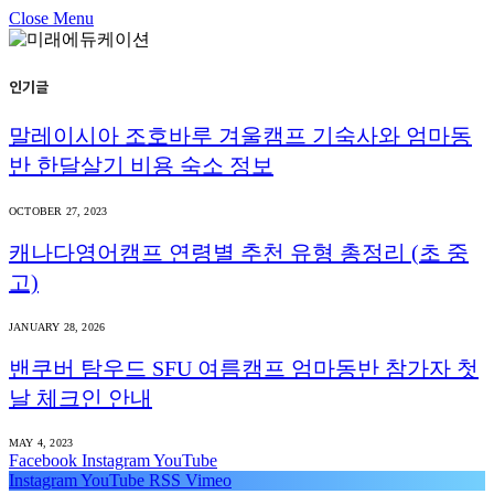
Close Menu
인기글
말레이시아 조호바루 겨울캠프 기숙사와 엄마동
반 한달살기 비용 숙소 정보
OCTOBER 27, 2023
캐나다영어캠프 연령별 추천 유형 총정리 (초 중
고)
JANUARY 28, 2026
밴쿠버 탐우드 SFU 여름캠프 엄마동반 참가자 첫
날 체크인 안내
MAY 4, 2023
Facebook
Instagram
YouTube
Instagram
YouTube
RSS
Vimeo