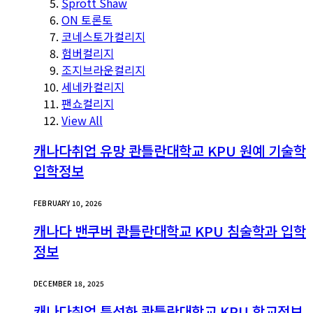
Sprott Shaw
ON 토론토
코네스토가컬리지
험버컬리지
조지브라운컬리지
세네카컬리지
팬쇼컬리지
View All
캐나다취업 유망 콴틀란대학교 KPU 원예 기술학
입학정보
FEBRUARY 10, 2026
캐나다 밴쿠버 콴틀란대학교 KPU 침술학과 입학
정보
DECEMBER 18, 2025
캐나다취업 특성화 콴틀란대학교 KPU 학교정보