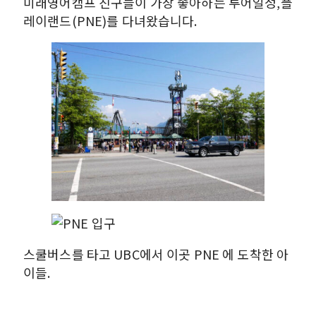
미래영어캠프 친구들이 가장 좋아하는 투어일정,플
레이랜드(PNE)를 다녀왔습니다.
스쿨버스를 타고 UBC에서 이곳 PNE 에 도착한 아
이들.