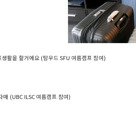
생활을 할거에요 (탐우드 SFU 여름캠프 참여)
 (UBC ILSC 여름캠프 참여)