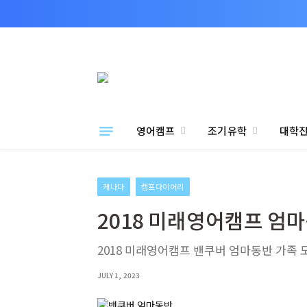
영어캠프
조기유학
대학
캐나다
캠프다이어리
2018 미래영어캠프 엄
2018 미래영어캠프 밴쿠버 엄마동반 가족
JULY 1, 2023