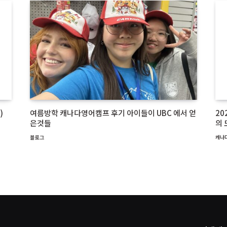
)
여름방학 캐나다영어캠프 후기 아이들이 UBC 에서 얻
20
은것들
의 
블로그
캐나