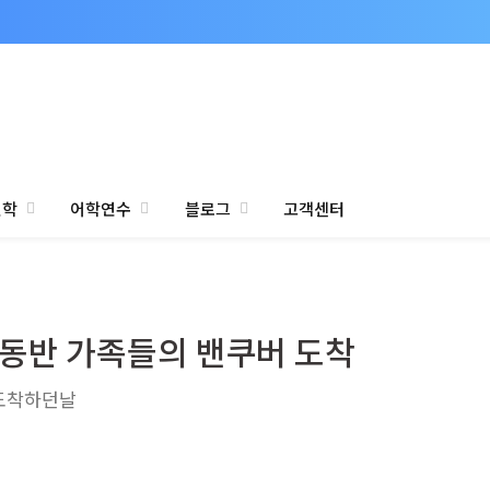
진학
어학연수
블로그
고객센터
마동반 가족들의 밴쿠버 도착
 도착하던날