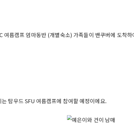
LSC 여름캠프 엄마동반 (개별숙소) 가족들이 밴쿠버에 도착
는 탐우드 SFU 여름캠프에 참여할 예정이에요.