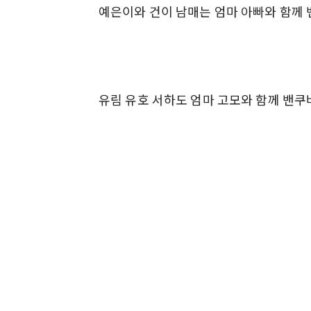
예은이와 건이 남매는 엄마 아빠와 함께 
유림 유호 서하도 엄마 고모와 함께 밴쿠버에