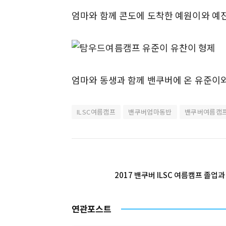
엄마와 함께 콘도에 도착한 예원이와 예진이 
엄마와 동생과 함께 밴쿠버에 온 유준이와
ILSC여름캠프
밴쿠버엄마동반
밴쿠버여름캠
2017 밴쿠버 ILSC 여름캠프 졸
연관포스트