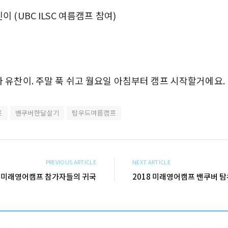
(UBC ILSC 여름캠프 참여)
 유찬이. 주말 푹 쉬고 월요일 아침부터 캠프 시작할거에요.
프
밴쿠버한달살기
탐우드여름캠프
PREVIOUS ARTICLE
NEXT ARTICLE
업과 미래영어캠프 참가자들의 귀국
2018 미래영어캠프 밴쿠버 탐