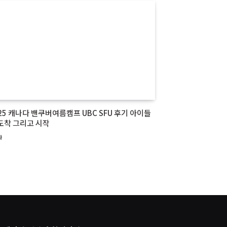
25 캐나다 밴쿠버여름캠프 UBC SFU 후기 아이들
도착 그리고 시작
다