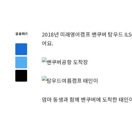
2018년 미래영어캠프 밴쿠버 탐우드 I
공유하기
어요.
엄마 동생과 함께 밴쿠버에 도착한 태인이