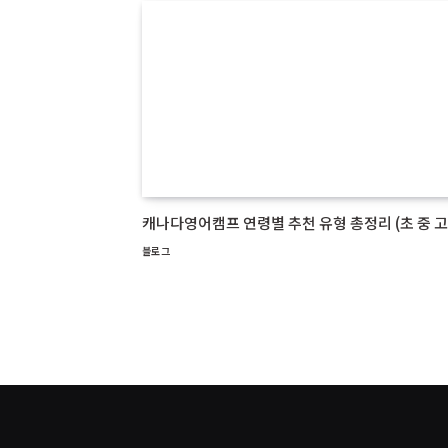
캐나다영어캠프 연령별 추천 유형 총정리 (초 중 고
블로그