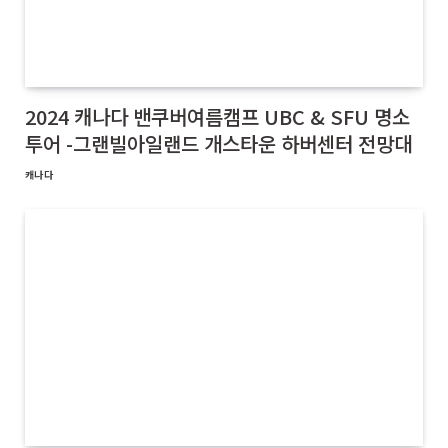
2024 캐나다 밴쿠버여름캠프 UBC & SFU 명소
투어 -그랜빌아일랜드 개스타운 하버센터 전망대
캐나다