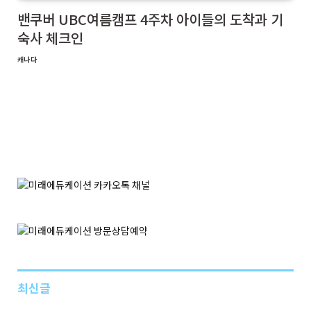
밴쿠버 UBC여름캠프 4주차 아이들의 도착과 기
숙사 체크인
캐나다
최신글