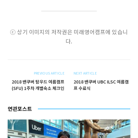
ⓒ 상기 이미지의 저작권은 미래영어캠프에 있습니
다.
PREVIOUS ARTICLE
NEXT ARTICLE
2018 밴쿠버 탐우드 여름캠프
2018 밴쿠버 UBC ILSC 여름캠
(SFU) 1주차 개별숙소 체크인
프 수료식
연관포스트