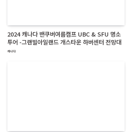
2024 캐나다 밴쿠버여름캠프 UBC & SFU 명소
투어 -그랜빌아일랜드 개스타운 하버센터 전망대
캐나다