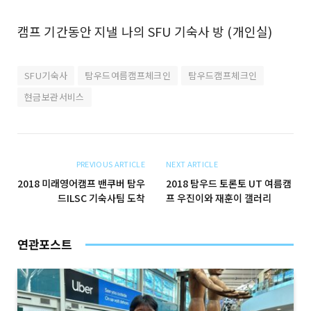
캠프 기간동안 지낼 나의 SFU 기숙사 방 (개인실)
SFU기숙사
탐우드여름캠프체크인
탐우드캠프체크인
현금보관서비스
PREVIOUS ARTICLE
NEXT ARTICLE
2018 미래영어캠프 밴쿠버 탐우
2018 탐우드 토론토 UT 여름캠
드ILSC 기숙사팀 도착
프 우진이와 재훈이 갤러리
연관포스트