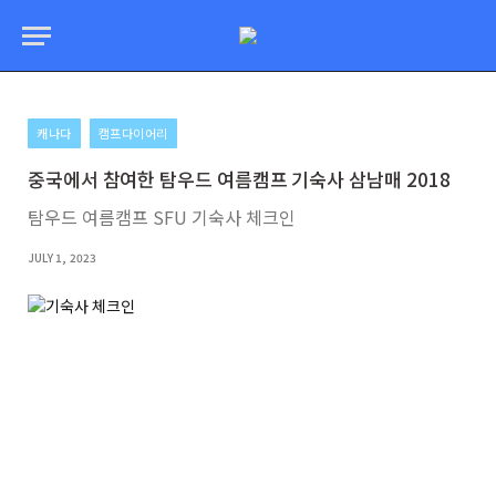
캐나다
캠프다이어리
중국에서 참여한 탐우드 여름캠프 기숙사 삼남매 2018
탐우드 여름캠프 SFU 기숙사 체크인
JULY 1, 2023