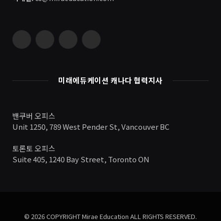
Instagram
Vimeo
YouTube
RSS
미래에듀케이션 캐나다 협력지사
밴쿠버 오피스
Unit 1250, 789 West Pender St, Vancouver BC
토론토 오피스
Suite 405, 1240 Bay Street, Toronto ON
© 2026 COPYRIGHT Mirae Education ALL RIGHTS RESERVED.