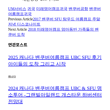
UM서비스
귀국
미래영어캠프귀국
밴쿠버공항
밴쿠버
여름캠프귀국
Previous Article
2017 밴쿠버 SFU 탐우드 여름캠프 주말
저녁 디스코나이트
Next Article
2018 미래영어캠프 엄마동반 가족들의 밴
쿠버 도착
연관포스트
2025 캐나다 밴쿠버여름캠프 UBC SFU 후기
아이들의 도착 그리고 시작
캐나다
2024 캐나다 밴쿠버여름캠프 UBC & SFU 명
소투어 -그랜빌아일랜드 개스타운 하버센터
전망대