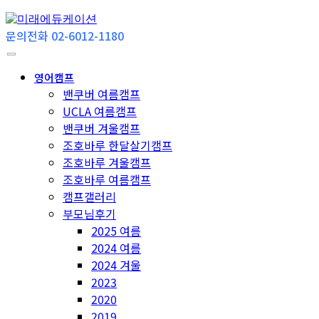
문의전화 02-6012-1180
영어캠프
밴쿠버 여름캠프
UCLA 여름캠프
밴쿠버 겨울캠프
조호바루 한달살기캠프
조호바루 겨울캠프
조호바루 여름캠프
캠프갤러리
부모님후기
2025 여름
2024 여름
2024 겨울
2023
2020
2019