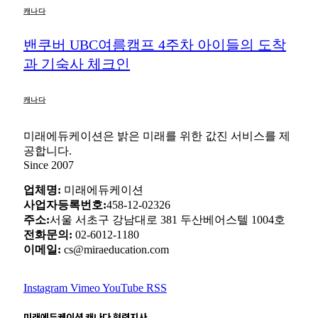
캐나다
밴쿠버 UBC여름캠프 4주차 아이들의 도착
과 기숙사 체크인
캐나다
미래에듀케이션은 밝은 미래를 위한 값진 서비스를 제
공합니다.
Since 2007
업체명:
미래에듀케이션
사업자등록번호:
458-12-02326
주소:
서울 서초구 강남대로 381 두산베어스텔 1004호
전화문의:
02-6012-1180
이메일:
cs@miraeducation.com
Instagram
Vimeo
YouTube
RSS
미래에듀케이션 캐나다 협력지사