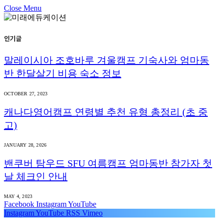
Close Menu
인기글
말레이시아 조호바루 겨울캠프 기숙사와 엄마동
반 한달살기 비용 숙소 정보
OCTOBER 27, 2023
캐나다영어캠프 연령별 추천 유형 총정리 (초 중
고)
JANUARY 28, 2026
밴쿠버 탐우드 SFU 여름캠프 엄마동반 참가자 첫
날 체크인 안내
MAY 4, 2023
Facebook
Instagram
YouTube
Instagram
YouTube
RSS
Vimeo