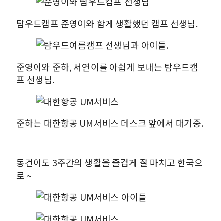
탐우드캠프 준영이와 함게 생활했던 캠프 선생님.
준영이와 준하, 서연이를 아쉽게 보내는 탐우드캠
프 선생님.
준하는 대한항공 UM서비스 데스크 앞에서 대기중.
동건이도 3주간의 생활을 즐겁게 잘 마치고 한국으
로 ~