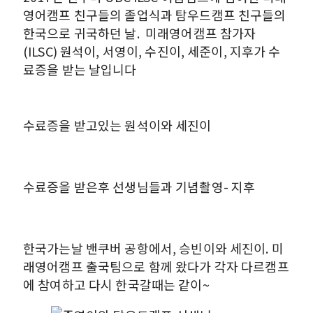
영어캠프 친구들의 졸업식과 탐우드캠프 친구들의
한국으로 귀국하던 날. 미래영어캠프 참가자
(ILSC) 원석이, 서영이, 수진이, 세준이, 지후가 수
료증을 받는 날입니다
수료증을 받고있는 원석이와 세진이
수료증을 받은후 선생님들과 기념촬영- 지후
한국가는날 밴쿠버 공항에서, 승빈이와 세진이. 미
래영어캠프 출국팀으로 함께 왔다가 각자 다르캠프
에 참여하고 다시 한국갈때는 같이~