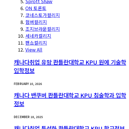
Sprott Shaw
ON 토론토
코네스토가컬리지
험버컬리지
조지브라운컬리지
세네카컬리지
팬쇼컬리지
View All
캐나다취업 유망 콴틀란대학교 KPU 원예 기술학
입학정보
FEBRUARY 10, 2026
캐나다 밴쿠버 콴틀란대학교 KPU 침술학과 입학
정보
DECEMBER 18, 2025
캐나다취업 특성화 콴틀란대학교 KPU 학교정보