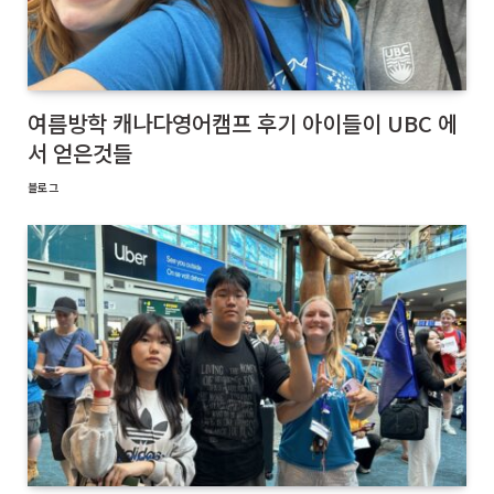
여름방학 캐나다영어캠프 후기 아이들이 UBC 에
서 얻은것들
블로그