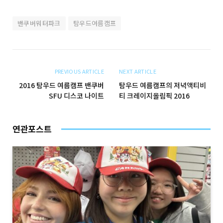
밴쿠버워터파크
탐우드여름캠프
PREVIOUS ARTICLE
NEXT ARTICLE
2016 탐우드 여름캠프 밴쿠버
탐우드 여름캠프의 저녁액티비
SFU 디스코 나이트
티 크레이지올림픽 2016
연관포스트