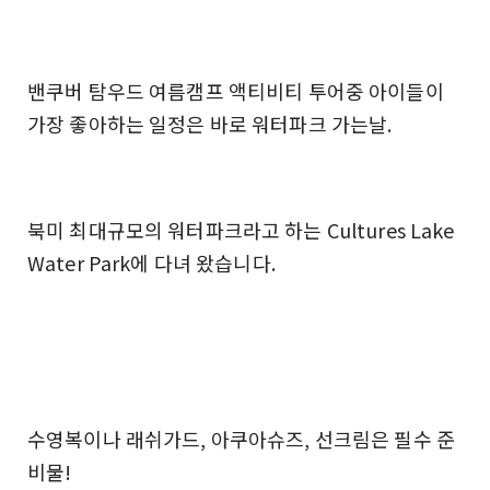
밴쿠버 탐우드 여름캠프 액티비티 투어중 아이들이
가장 좋아하는 일정은 바로 워터파크 가는날.
북미 최대규모의 워터파크라고 하는 Cultures Lake
Water Park에 다녀 왔습니다.
수영복이나 래쉬가드, 아쿠아슈즈, 선크림은 필수 준
비물!