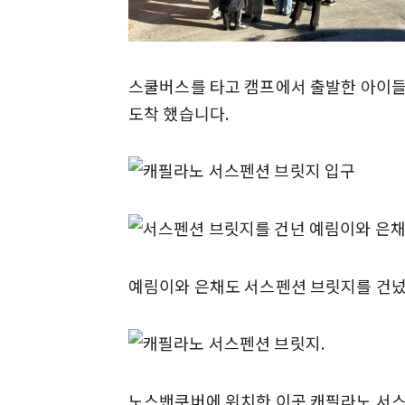
스쿨버스를 타고 캠프에서 출발한 아이
도착 했습니다.
예림이와 은채도 서스펜션 브릿지를 건넜
노스밴쿠버에 위치한 이곳 캐필라노 서