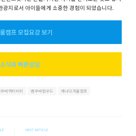
 관광지로서 아이들에게 소중한 경험이 되었습니다.
겨울캠프 모집요강 보기
소식과 빠른상담
밴쿠버액티비티
밴쿠버탐우드
캐나다겨울캠프
CLE
NEXT ARTICLE