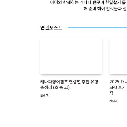
아이와 함께하는 캐나다 밴쿠버 한달살기 를
해 준비 해야 할것들과 
연관포스트
캐나다영어캠프 연령별 추천 유형
2025 
총정리 (초 중 고)
SFU 후
작
블로그
캐나다