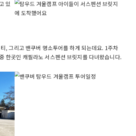
, 그리고 밴쿠버 명소투어를 하게 되는데요. 1주차
중 한곳인 캐필라노 서스펜션 브릿지를 다녀왔습니다.