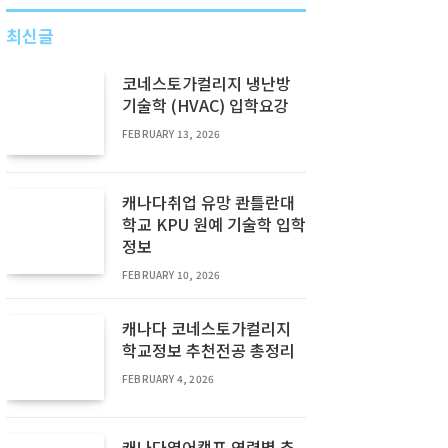
최신글
코네스토가컬리지 냉난방
기술학 (HVAC) 입학요강
FEBRUARY 13, 2026
캐나다취업 유망 콴틀란대
학교 KPU 원예 기술학 입학
정보
FEBRUARY 10, 2026
캐나다 코네스토가컬리지
학교정보 추천전공 총정리
FEBRUARY 4, 2026
캐나다영어캠프 연령별 추