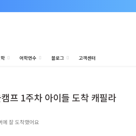
진학
어학연수
블로그
고객센터
울캠프 1주차 아이들 도착 캐필라
버에 잘 도착했어요