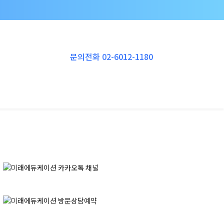
Instagram
YouTube
RSS
Vimeo
문의전화 02-6012-1180