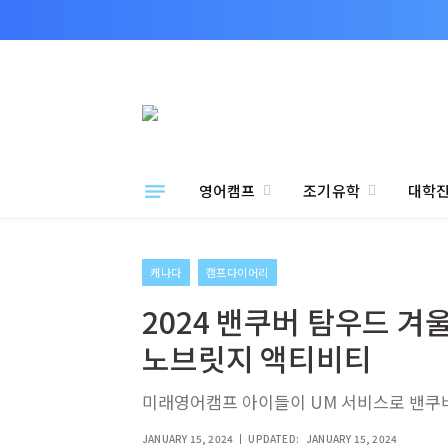
영어캠프
조기유학
대학
캐나다
캠프다이어리
2024 밴쿠버 탐우드 겨
노브릿지 액티비티
미래영어캠프 아이들이 UM 서비스로 밴쿠
JANUARY 15, 2024
UPDATED:
JANUARY 15, 2024