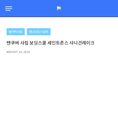
밴쿠버사립
캐나다조기유학
밴쿠버 사립 보딩스쿨 세인트존스 샤니건레이크
AUGUST 20, 2025