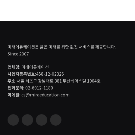
미래에듀케이션은 밝은 미래를 위한 값진 서비스를 제공합니다.
Since 2007
업체명:
미래에듀케이션
사업자등록번호:
458-12-02326
주소:
서울 서초구 강남대로 381 두산베어스텔 1004호
전화문의:
02-6012-1180
이메일:
cs@miraeducation.com
Instagram
Vimeo
YouTube
RSS