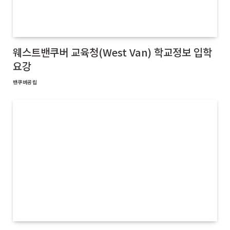
웨스트밴쿠버 교육청(West Van) 학교정보 입학
요강
밴쿠버공립