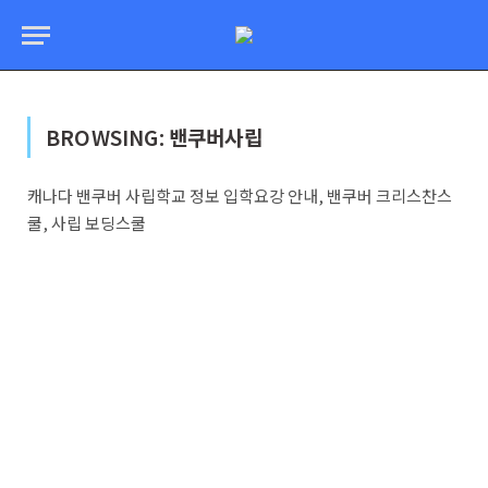
BROWSING:
밴쿠버사립
캐나다 밴쿠버 사립학교 정보 입학요강 안내, 밴쿠버 크리스찬스
쿨, 사립 보딩스쿨