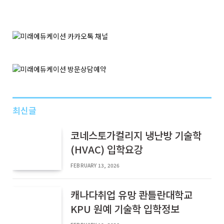
최신글
코네스토가컬리지 냉난방 기술학
(HVAC) 입학요강
FEBRUARY 13, 2026
캐나다취업 유망 콴틀란대학교
KPU 원예 기술학 입학정보