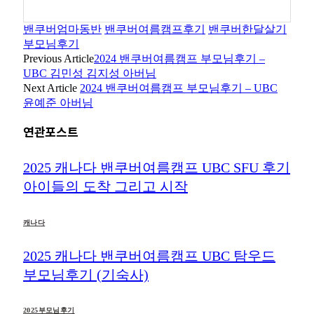
밴쿠버엄마동반
밴쿠버여름캠프후기
밴쿠버한달살기
부모님후기
Previous Article
2024 밴쿠버여름캠프 부모님후기 –
UBC 김민성 김지성 아버님
Next Article
2024 밴쿠버여름캠프 부모님후기 – UBC
윤예준 아버님
연관포스트
2025 캐나다 밴쿠버여름캠프 UBC SFU 후기
아이들의 도착 그리고 시작
캐나다
2025 캐나다 밴쿠버여름캠프 UBC 탐우드
부모님후기 (기숙사)
2025부모님후기