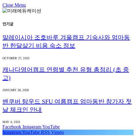
Close Menu
인기글
말레이시아 조호바루 겨울캠프 기숙사와 엄마동
반 한달살기 비용 숙소 정보
OCTOBER 27, 2023
캐나다영어캠프 연령별 추천 유형 총정리 (초 중
고)
JANUARY 28, 2026
밴쿠버 탐우드 SFU 여름캠프 엄마동반 참가자 첫
날 체크인 안내
MAY 4, 2023
Facebook
Instagram
YouTube
Instagram
YouTube
RSS
Vimeo