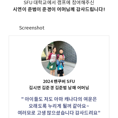
SFU 대학교에서 캠프에 참여해주신
시연이 준범이 준경이 어머님께 감사드립니다!
Screenshot
2024 밴쿠버 SFU
김시연 김준경 김준범 남매 어머님
” 아이들도 저도 아마 캐나다의 여운은
오래도록 누리게 될꺼 같아요~
여러모로 고생 많으셨습니다 감사드려요”