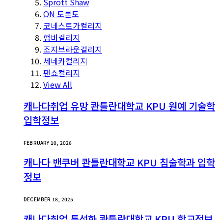
Sprott Shaw
ON 토론토
코네스토가컬리지
험버컬리지
조지브라운컬리지
세네카컬리지
팬쇼컬리지
View All
캐나다취업 유망 콴틀란대학교 KPU 원예 기술학
입학정보
FEBRUARY 10, 2026
캐나다 밴쿠버 콴틀란대학교 KPU 침술학과 입학
정보
DECEMBER 18, 2025
캐나다취업 특성화 콴틀란대학교 KPU 학교정보