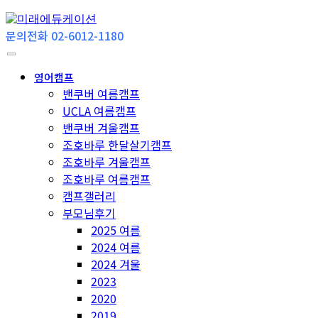
문의전화 02-6012-1180
영어캠프
밴쿠버 여름캠프
UCLA 여름캠프
밴쿠버 겨울캠프
조호바루 한달살기캠프
조호바루 겨울캠프
조호바루 여름캠프
캠프갤러리
부모님후기
2025 여름
2024 여름
2024 겨울
2023
2020
2019