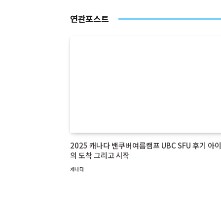
연관포스트
2025 캐나다 밴쿠버여름캠프 UBC SFU 후기 아
의 도착 그리고 시작
캐나다