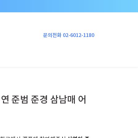
Instagram
YouTube
RSS
Vimeo
문의전화 02-6012-1180
시연 준범 준경 삼남매 어