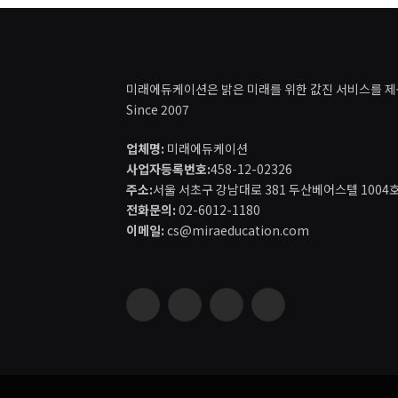
미래에듀케이션은 밝은 미래를 위한 값진 서비스를 제
Since 2007
업체명:
미래에듀케이션
사업자등록번호:
458-12-02326
주소:
서울 서초구 강남대로 381 두산베어스텔 1004
전화문의:
02-6012-1180
이메일:
cs@miraeducation.com
Instagram
Vimeo
YouTube
RSS