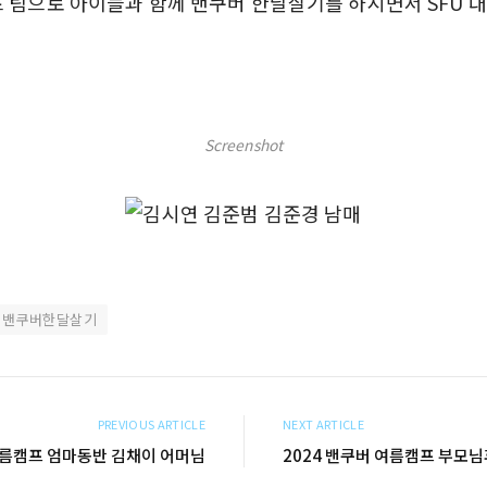
프 팀으로 아이들과 함께 밴쿠버 한달살기를 하시면서 SFU
Screenshot
밴쿠버한달살기
PREVIOUS ARTICLE
NEXT ARTICLE
 여름캠프 엄마동반 김채이 어머님
2024 밴쿠버 여름캠프 부모님