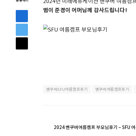
2024년 미래에듀케이션 밴쿠버 여름캠
공유하기
범이 준경이 어머님께 감사드립니다!
밴쿠버SFU여름캠프후기
밴쿠버여름캠프후기
2024 밴쿠버여름캠프 부모님후기 – SFU