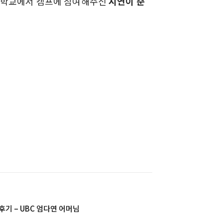
 대학교에서 캠프에 참여해주신
시연이 준
후기 – UBC 엄다연 어머님