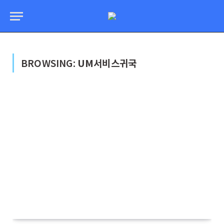
BROWSING:
UM서비스귀국