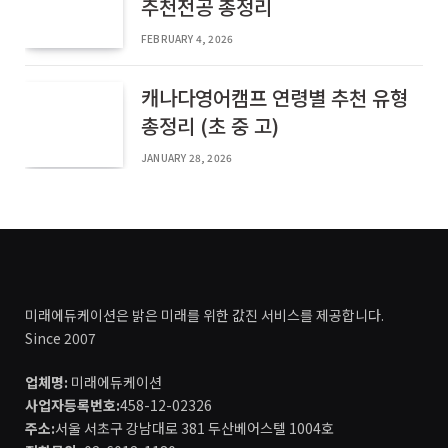
추천전공 총정리
FEBRUARY 4, 2026
캐나다영어캠프 연령별 추천 유형
총정리 (초 중 고)
JANUARY 28, 2026
미래에듀케이션은 밝은 미래를 위한 값진 서비스를 제공합니다.
Since 2007
업체명:
미래에듀케이션
사업자등록번호:
458-12-02326
주소:
서울 서초구 강남대로 381 두산베어스텔 1004호