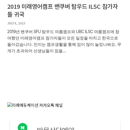
2019 미래영어캠프 밴쿠버 탐우드 ILSC 참가자
들 귀국
JULY 8, 2023
2019년 밴쿠버 SFU 탐우드 여름캠프와 UBC ILSC 여름캠프에 참
여했던 미래영어캠프 참가자들이 모든 일정을 마치고 한국으로
돌아갔습니다. 민이는 캠프생활을 통해 짐이 많이 늘었나봐요. 무
게가 초과되어 선생님들이 짐을…