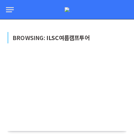
BROWSING:
ILSC여름캠프투어