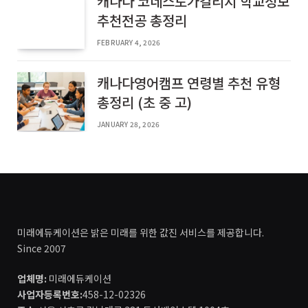
캐나다 코네스토가컬리지 학교정보
추천전공 총정리
FEBRUARY 4, 2026
캐나다영어캠프 연령별 추천 유형
총정리 (초 중 고)
JANUARY 28, 2026
미래에듀케이션은 밝은 미래를 위한 값진 서비스를 제공합니다.
Since 2007
업체명:
미래에듀케이션
사업자등록번호:
458-12-02326