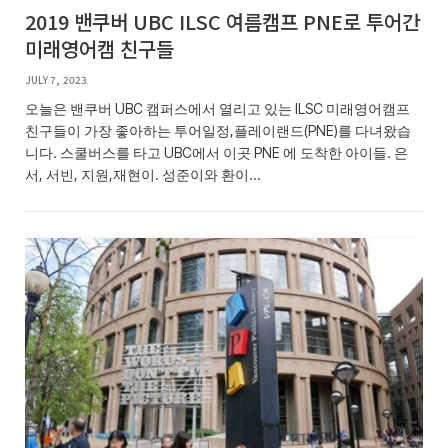
2019 밴쿠버 UBC ILSC 여름캠프 PNE로 투어간
미래영어캠 친구들
JULY 7, 2023
오늘은 밴쿠버 UBC 캠퍼스에서 열리고 있는 ILSC 미래영어캠프
친구들이 가장 좋아하는 투어일정,플레이랜드(PNE)를 다녀왔습
니다. 스쿨버스를 타고 UBC에서 이곳 PNE 에 도착한 아이들. 은
서, 서빈, 지원,재현이. 성준이와 환이…