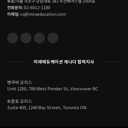
주소:
서울 서초구 강남대로 381 두산베어스텔 1004호
전화문의:
02-6012-1180
이메일:
cs@miraeducation.com
Instagram
Vimeo
YouTube
RSS
미래에듀케이션 캐나다 협력지사
밴쿠버 오피스
Unit 1250, 789 West Pender St, Vancouver BC
토론토 오피스
Suite 405, 1240 Bay Street, Toronto ON