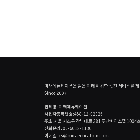
미래에듀케이션은 밝은 미래를 위한 값진 서비스를 제
Since 2007
업체명:
미래에듀케이션
사업자등록번호:
458-12-02326
주소:
서울 서초구 강남대로 381 두산베어스텔 1004
전화문의:
02-6012-1180
이메일:
cs@miraeducation.com