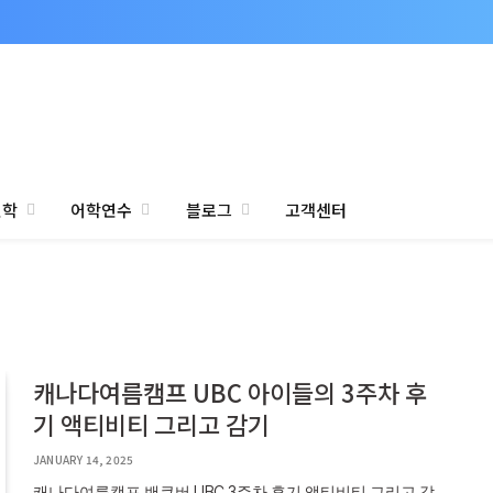
진학
어학연수
블로그
고객센터
캐나다여름캠프 UBC 아이들의 3주차 후
기 액티비티 그리고 감기
JANUARY 14, 2025
캐나다여름캠프 밴쿠버 UBC 3주차 후기 액티비티 그리고 감