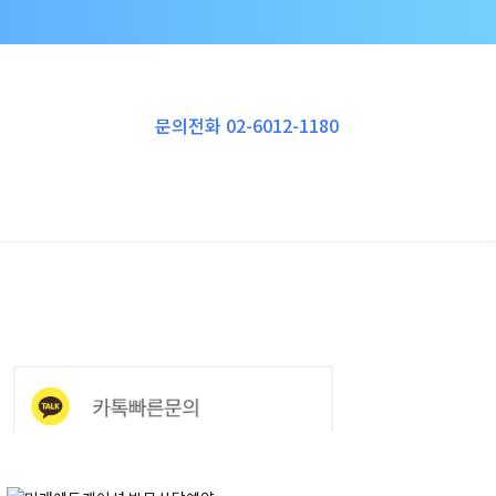
Instagram
YouTube
RSS
Vimeo
문의전화 02-6012-1180