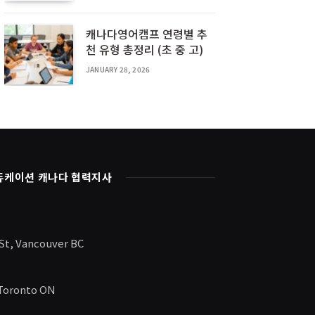
캐나다영어캠프 연령별 추
천 유형 총정리 (초 중 고)
JANUARY 28, 2026
듀케이션 캐나다 협력지사
 St, Vancouver BC
 Toronto ON