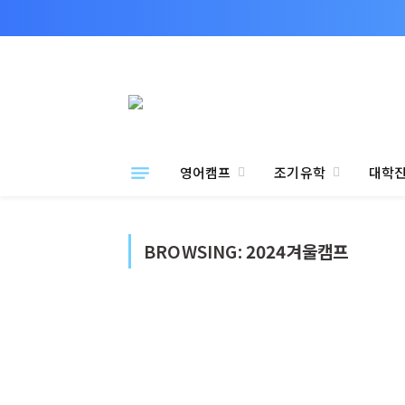
영어캠프
조기유학
대학
BROWSING:
2024겨울캠프