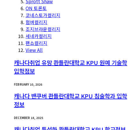
Sprott Shaw
ON 토론토
코네스토가컬리지
험버컬리지
조지브라운컬리지
세네카컬리지
팬쇼컬리지
View All
캐나다취업 유망 콴틀란대학교 KPU 원예 기술학
입학정보
FEBRUARY 10, 2026
캐나다 밴쿠버 콴틀란대학교 KPU 침술학과 입학
정보
DECEMBER 18, 2025
캐나다취업 특성화 콴틀란대학교 KPU 학교정보