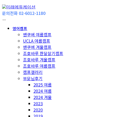
문의전화 02-6012-1180
영어캠프
밴쿠버 여름캠프
UCLA 여름캠프
밴쿠버 겨울캠프
조호바루 한달살기캠프
조호바루 겨울캠프
조호바루 여름캠프
캠프갤러리
부모님후기
2025 여름
2024 여름
2024 겨울
2023
2020
2019