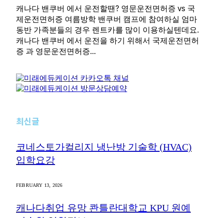
캐나다 밴쿠버 에서 운전할땐? 영문운전면허증 vs 국
제운전면허증 여름방학 밴쿠버 캠프에 참여하실 엄마
동반 가족분들의 경우 렌트카를 많이 이용하실텐데요.
캐나다 밴쿠버 에서 운전을 하기 위해서 국제운전면허
증 과 영문운전면허증…
최신글
코네스토가컬리지 냉난방 기술학 (HVAC)
입학요강
FEBRUARY 13, 2026
캐나다취업 유망 콴틀란대학교 KPU 원예