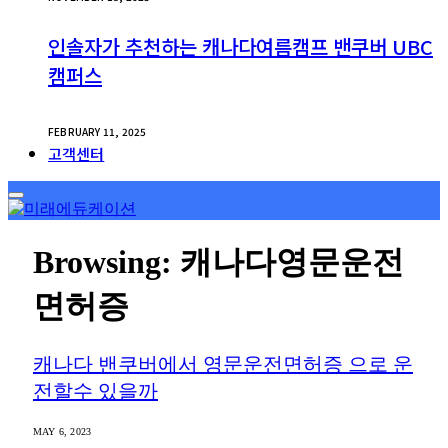
인솔자가 추천하는 캐나다여름캠프 밴쿠버 UBC
캠퍼스
FEBRUARY 11, 2025
고객센터
Browsing:
캐나다영문운전
면허증
캐나다 밴쿠버에서 영문운전면허증 으로 운
전할수 있을까
MAY 6, 2023