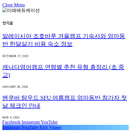
Close Menu
인기글
말레이시아 조호바루 겨울캠프 기숙사와 엄마동
반 한달살기 비용 숙소 정보
OCTOBER 27, 2023
캐나다영어캠프 연령별 추천 유형 총정리 (초 중
고)
JANUARY 28, 2026
밴쿠버 탐우드 SFU 여름캠프 엄마동반 참가자 첫
날 체크인 안내
MAY 4, 2023
Facebook
Instagram
YouTube
Instagram
YouTube
RSS
Vimeo