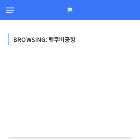
BROWSING:
밴쿠버공항