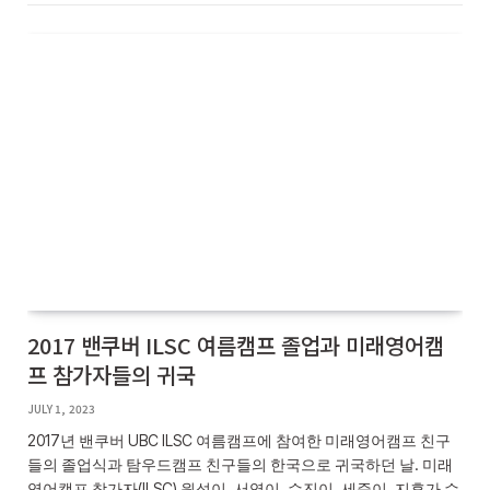
2017 밴쿠버 ILSC 여름캠프 졸업과 미래영어캠
프 참가자들의 귀국
JULY 1, 2023
2017년 밴쿠버 UBC ILSC 여름캠프에 참여한 미래영어캠프 친구
들의 졸업식과 탐우드캠프 친구들의 한국으로 귀국하던 날. 미래
영어캠프 참가자(ILSC) 원석이, 서영이, 수진이, 세준이, 지후가 수