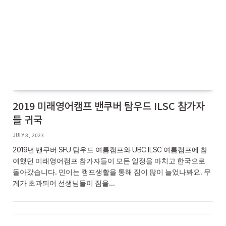
2019 미래영어캠프 밴쿠버 탐우드 ILSC 참가자
들 귀국
JULY 8, 2023
2019년 밴쿠버 SFU 탐우드 여름캠프와 UBC ILSC 여름캠프에 참
여했던 미래영어캠프 참가자들이 모든 일정을 마치고 한국으로
돌아갔습니다. 민이는 캠프생활을 통해 짐이 많이 늘었나봐요. 무
게가 초과되어 선생님들이 짐을…