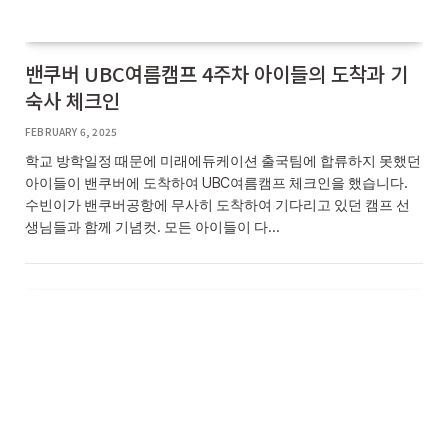
밴쿠버 UBC여름캠프 4주차 아이들의 도착과 기
숙사 체크인
FEBRUARY 6, 2025
학교 방학일정 때문에 미래에듀케이션 출국팀에 합류하지 못했던
아이들이 밴쿠버에 도착하여 UBC여름캠프 체크인을 했습니다.
수빈이가 밴쿠버공항에 무사히 도착하여 기다리고 있던 캠프 선
생님들과 함께 기념컷. 모든 아이들이 다…