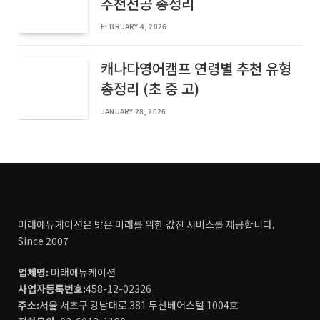
추천전공 총정리
FEBRUARY 4, 2026
캐나다영어캠프 연령별 추천 유형
총정리 (초 중 고)
JANUARY 28, 2026
미래에듀케이션은 밝은 미래를 위한 값진 서비스를 제공합니다.
Since 2007
업체명:
미래에듀케이션
사업자등록번호:
458-12-02326
주소:
서울 서초구 강남대로 381 두산베어스텔 1004호