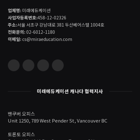
업체명:
미래에듀케이션
사업자등록번호:
458-12-02326
주소:
서울 서초구 강남대로 381 두산베어스텔 1004호
전화문의:
02-6012-1180
이메일:
cs@miraeducation.com
Instagram
Vimeo
YouTube
RSS
미래에듀케이션 캐나다 협력지사
밴쿠버 오피스
Unit 1250, 789 West Pender St, Vancouver BC
토론토 오피스