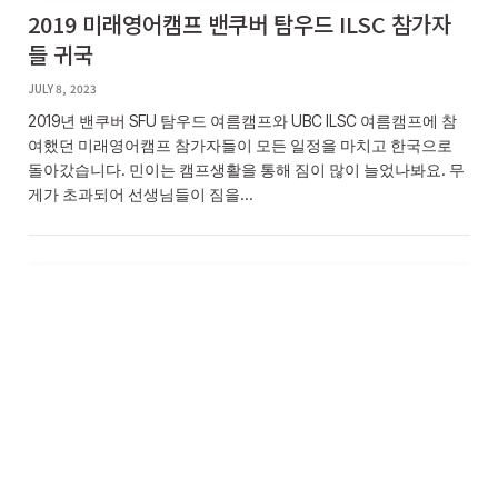
2019 미래영어캠프 밴쿠버 탐우드 ILSC 참가자
들 귀국
JULY 8, 2023
2019년 밴쿠버 SFU 탐우드 여름캠프와 UBC ILSC 여름캠프에 참
여했던 미래영어캠프 참가자들이 모든 일정을 마치고 한국으로
돌아갔습니다. 민이는 캠프생활을 통해 짐이 많이 늘었나봐요. 무
게가 초과되어 선생님들이 짐을…