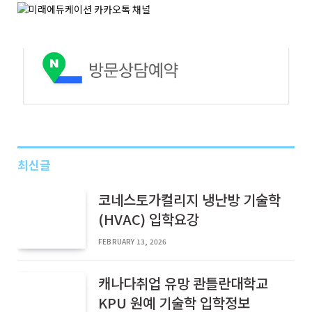
최신글
코네스토가컬리지 냉난방 기술학
(HVAC) 입학요강
FEBRUARY 13, 2026
캐나다취업 유망 콴틀란대학교
KPU 원예 기술학 입학정보