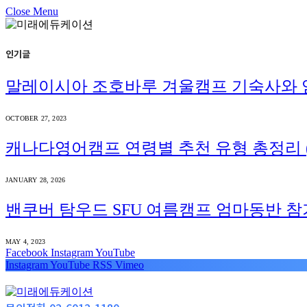
Close Menu
인기글
말레이시아 조호바루 겨울캠프 기숙사와 
OCTOBER 27, 2023
캐나다영어캠프 연령별 추천 유형 총정리 (
JANUARY 28, 2026
밴쿠버 탐우드 SFU 여름캠프 엄마동반 참
MAY 4, 2023
Facebook
Instagram
YouTube
Instagram
YouTube
RSS
Vimeo