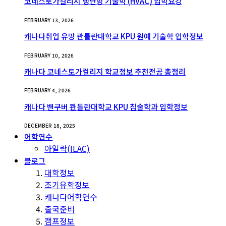
코네스토가컬리지 냉난방 기술학 (HVAC) 입학요강
FEBRUARY 13, 2026
캐나다취업 유망 콴틀란대학교 KPU 원예 기술학 입학정보
FEBRUARY 10, 2026
캐나다 코네스토가컬리지 학교정보 추천전공 총정리
FEBRUARY 4, 2026
캐나다 밴쿠버 콴틀란대학교 KPU 침술학과 입학정보
DECEMBER 18, 2025
어학연수
아일락(ILAC)
블로그
대학정보
조기유학정보
캐나다어학연수
출국준비
캠프정보