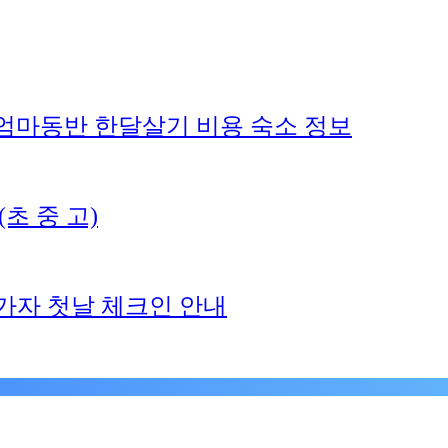
엄마동반 한달살기 비용 숙소 정보
초 중 고)
가자 첫날 체크인 안내