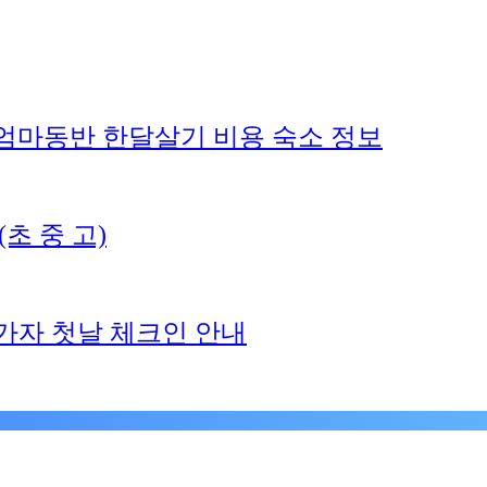
엄마동반 한달살기 비용 숙소 정보
초 중 고)
가자 첫날 체크인 안내