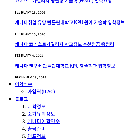
코네스토가컬리지 냉난방 기술학 (HVAC) 입학요강
FEBRUARY 13, 2026
캐나다취업 유망 콴틀란대학교 KPU 원예 기술학 입학정보
FEBRUARY 10, 2026
캐나다 코네스토가컬리지 학교정보 추천전공 총정리
FEBRUARY 4, 2026
캐나다 밴쿠버 콴틀란대학교 KPU 침술학과 입학정보
DECEMBER 18, 2025
어학연수
아일락(ILAC)
블로그
대학정보
조기유학정보
캐나다어학연수
출국준비
캠프정보