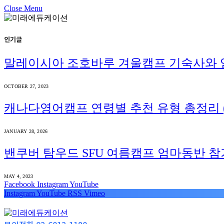
Close Menu
인기글
말레이시아 조호바루 겨울캠프 기숙사와 
OCTOBER 27, 2023
캐나다영어캠프 연령별 추천 유형 총정리 (
JANUARY 28, 2026
밴쿠버 탐우드 SFU 여름캠프 엄마동반 참
MAY 4, 2023
Facebook
Instagram
YouTube
Instagram
YouTube
RSS
Vimeo