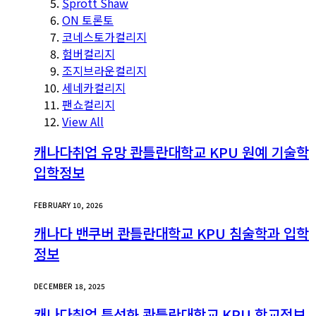
Sprott Shaw
ON 토론토
코네스토가컬리지
험버컬리지
조지브라운컬리지
세네카컬리지
팬쇼컬리지
View All
캐나다취업 유망 콴틀란대학교 KPU 원예 기술학
입학정보
FEBRUARY 10, 2026
캐나다 밴쿠버 콴틀란대학교 KPU 침술학과 입학
정보
DECEMBER 18, 2025
캐나다취업 특성화 콴틀란대학교 KPU 학교정보