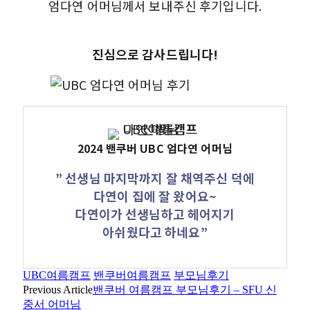
엄다연 어머님께서 보내주신 후기입니다.
진심으로 감사드립니다!
2024 밴쿠버 UBC 엄다연 어머님
” 선생님 마지막까지 잘 채역주신 덕에
다연이 집에 잘 왔어요~
다연이가 선생님하고 헤어지기
아쉬웠다고 하네요”
UBC여름캠프
밴쿠버여름캠프
부모님후기
Previous Article
밴쿠버 여름캠프 부모님후기 – SFU 신
중서 어머님