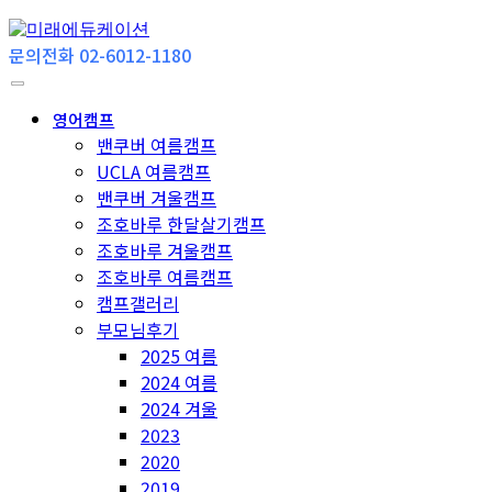
문의전화 02-6012-1180
영어캠프
밴쿠버 여름캠프
UCLA 여름캠프
밴쿠버 겨울캠프
조호바루 한달살기캠프
조호바루 겨울캠프
조호바루 여름캠프
캠프갤러리
부모님후기
2025 여름
2024 여름
2024 겨울
2023
2020
2019