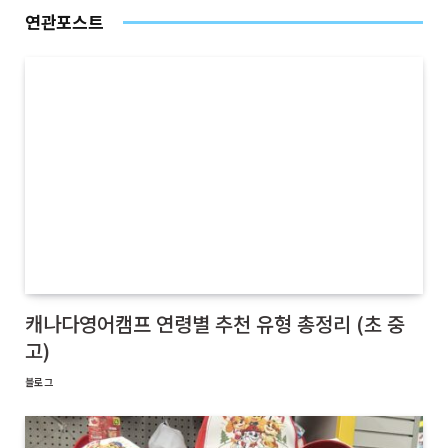
연관포스트
캐나다영어캠프 연령별 추천 유형 총정리 (초 중
고)
블로그