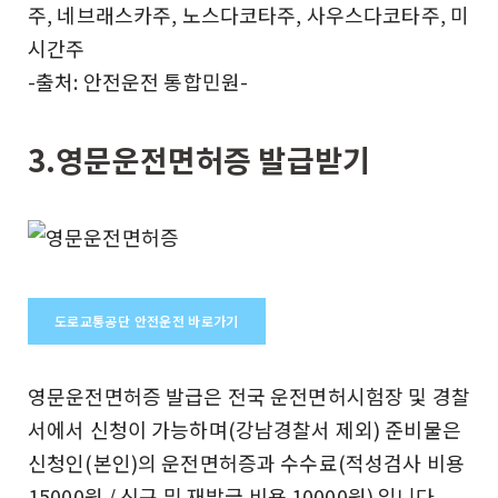
주, 네브래스카주, 노스다코타주, 사우스다코타주, 미
시간주
-출처: 안전운전 통합민원-
3.영문운전면허증 발급받기
도로교통공단 안전운전 바로가기
영문운전면허증 발급은 전국 운전면허시험장 및 경찰
서에서 신청이 가능하며(강남경찰서 제외) 준비물은
신청인(본인)의 운전면허증과 수수료(적성검사 비용
15000원 / 신규 및 재발급 비용 10000원) 입니다.