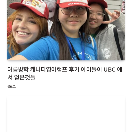
여름방학 캐나다영어캠프 후기 아이들이 UBC 에
서 얻은것들
블로그