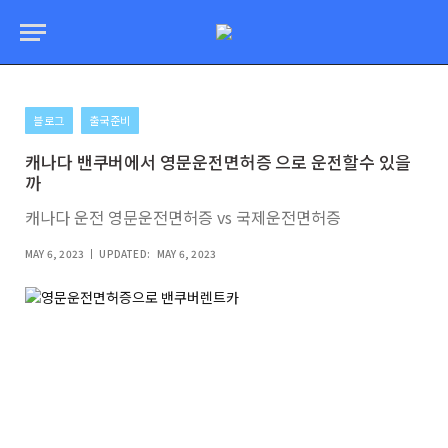
블로그
출국준비
캐나다 밴쿠버에서 영문운전면허증 으로 운전할수 있을
까
캐나다 운전 영문운전면허증 vs 국제운전면허증
MAY 6, 2023
UPDATED:
MAY 6, 2023