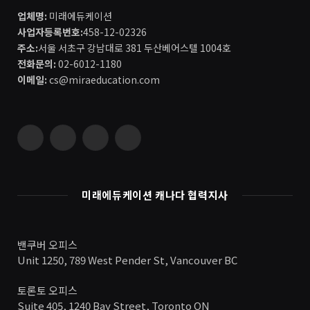
업체명:
미래에듀케이션
사업자등록번호:
458-12-02326
주소:
서울 서초구 강남대로 381 두산베어스텔 1004호
전화문의:
02-6012-1180
이메일:
cs@miraeducation.com
Instagram
Vimeo
YouTube
RSS
미래에듀케이션 캐나다 협력지사
밴쿠버 오피스
Unit 1250, 789 West Pender St, Vancouver BC
토론토 오피스
Suite 405, 1240 Bay Street, Toronto ON