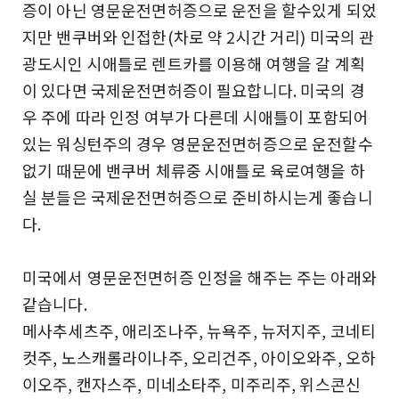
증이 아닌 영문운전면허증으로 운전을 할수있게 되었
지만 밴쿠버와 인접한(차로 약 2시간 거리) 미국의 관
광도시인 시애틀로 렌트카를 이용해 여행을 갈 계획
이 있다면 국제운전면허증이 필요합니다. 미국의 경
우 주에 따라 인정 여부가 다른데 시애틀이 포함되어
있는 워싱턴주의 경우 영문운전면허증으로 운전할수
없기 때문에 밴쿠버 체류중 시애틀로 육로여행을 하
실 분들은 국제운전면허증으로 준비하시는게 좋습니
다.
미국에서 영문운전면허증 인정을 해주는 주는 아래와
같습니다.
메사추세츠주, 애리조나주, 뉴욕주, 뉴저지주, 코네티
컷주, 노스캐롤라이나주, 오리건주, 아이오와주, 오하
이오주, 캔자스주, 미네소타주, 미주리주, 위스콘신