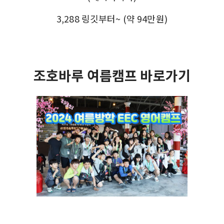
3,288 링깃부터~ (약 94만원)
조호바루 여름캠프 바로가기