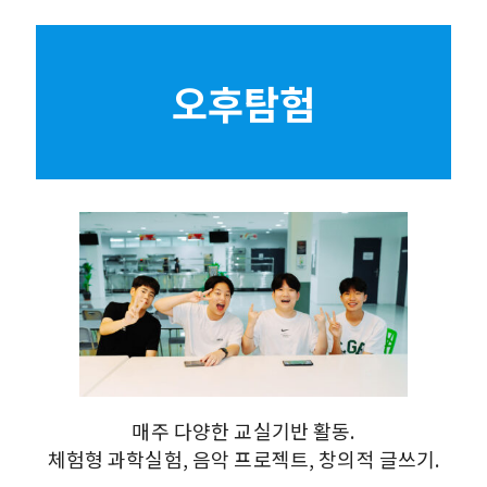
오후탐험
매주 다양한 교실기반 활동.
체험형 과학실험, 음악 프로젝트, 창의적 글쓰기.