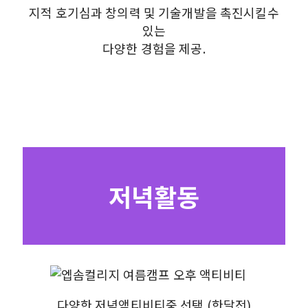
지적 호기심과 창의력 및 기술개발을 촉진시킬수
있는
다양한 경험을 제공.
저녁활동
다양한 저녁액티비티중 선택.(한달전)