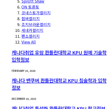
Sprott Shaw
ON 토론토
코네스토가컬리지
험버컬리지
조지브라운컬리지
세네카컬리지
팬쇼컬리지
View All
캐나다취업 유망 콴틀란대학교 KPU 원예 기술학
입학정보
FEBRUARY 10, 2026
캐나다 밴쿠버 콴틀란대학교 KPU 침술학과 입학
정보
DECEMBER 18, 2025
캐나다취업 특성화 콴틀란대학교 KPU 학교정보