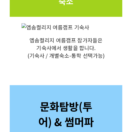
숙소
엡솜컬리지 여름캠프 참가자들은
기숙사에서 생활을 합니다.
(기숙사 / 개별숙소-통학 선택가능)
문화탐방(투
어) & 썸머파