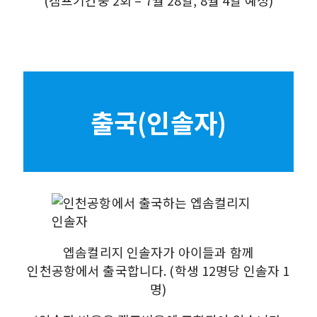
출국(인솔자)
엡솜컬리지 인솔자가 아이들과 함께
인천공항에서 출국합니다. (학생 12명당 인솔자 1
명)