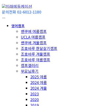
문의전화 02-6012-1180
영어캠프
밴쿠버 여름캠프
UCLA 여름캠프
밴쿠버 겨울캠프
조호바루 한달살기캠프
조호바루 겨울캠프
조호바루 여름캠프
캠프갤러리
부모님후기
2025 여름
2024 여름
2024 겨울
2023
2020
2019