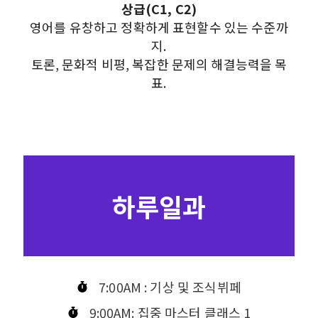
상급(C1, C2)
영어를 유창하고 정확하게 표현할수 있는 수준까
지.
토론, 문화적 비평, 복잡한 문제의 해결능력을 목
표.
하루일과
7:00AM : 기상 및 조식뷔페
9:00AM: 집중 마스터 클래스 1