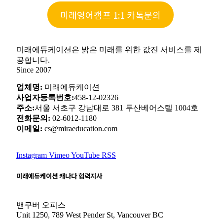
미래영어캠프 1:1 카톡문의
미래에듀케이션은 밝은 미래를 위한 값진 서비스를 제
공합니다.
Since 2007
업체명:
미래에듀케이션
사업자등록번호:
458-12-02326
주소:
서울 서초구 강남대로 381 두산베어스텔 1004호
전화문의:
02-6012-1180
이메일:
cs@miraeducation.com
Instagram
Vimeo
YouTube
RSS
미래에듀케이션 캐나다 협력지사
밴쿠버 오피스
Unit 1250, 789 West Pender St, Vancouver BC