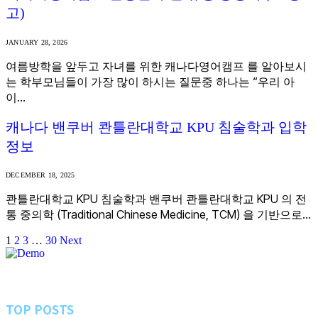
고)
JANUARY 28, 2026
여름방학을 앞두고 자녀를 위한 캐나다영어캠프 를 알아보시
는 학부모님들이 가장 많이 하시는 질문중 하나는 “우리 아
이…
캐나다 밴쿠버 콴틀란대학교 KPU 침술학과 입학
정보
DECEMBER 18, 2025
콴틀란대학교 KPU 침술학과 밴쿠버 콴틀란대학교 KPU 의 전
통 중의학 (Traditional Chinese Medicine, TCM) 을 기반으로…
1
2
3
…
30
Next
TOP POSTS