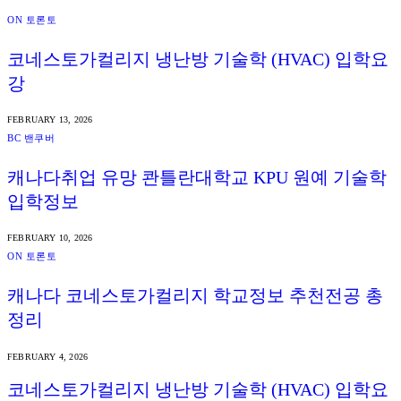
ON 토론토
코네스토가컬리지 냉난방 기술학 (HVAC) 입학요
강
FEBRUARY 13, 2026
BC 밴쿠버
캐나다취업 유망 콴틀란대학교 KPU 원예 기술학
입학정보
FEBRUARY 10, 2026
ON 토론토
캐나다 코네스토가컬리지 학교정보 추천전공 총
정리
FEBRUARY 4, 2026
코네스토가컬리지 냉난방 기술학 (HVAC) 입학요