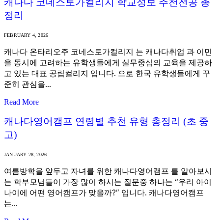
캐나다 코네스토가컬리지 학교정보 추천전공 총
정리
FEBRUARY 4, 2026
캐나다 온타리오주 코네스토가컬리지 는 캐나다취업 과 이민
을 동시에 고려하는 유학생들에게 실무중심의 교육을 제공하
고 있는 대표 공립컬리지 입니다. 으로 한국 유학생들에게 꾸
준히 관심을…
Read More
캐나다영어캠프 연령별 추천 유형 총정리 (초 중
고)
JANUARY 28, 2026
여름방학을 앞두고 자녀를 위한 캐나다영어캠프 를 알아보시
는 학부모님들이 가장 많이 하시는 질문중 하나는 “우리 아이
나이에 어떤 영어캠프가 맞을까?” 입니다. 캐나다영어캠프
는…