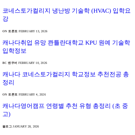
코네스토가컬리지 냉난방 기술학 (HVAC) 입학요
강
ON 토론토
FEBRUARY 13, 2026
캐나다취업 유망 콴틀란대학교 KPU 원예 기술학
입학정보
BC 밴쿠버
FEBRUARY 10, 2026
캐나다 코네스토가컬리지 학교정보 추천전공 총
정리
ON 토론토
FEBRUARY 4, 2026
캐나다영어캠프 연령별 추천 유형 총정리 (초 중
고)
블로그
JANUARY 28, 2026