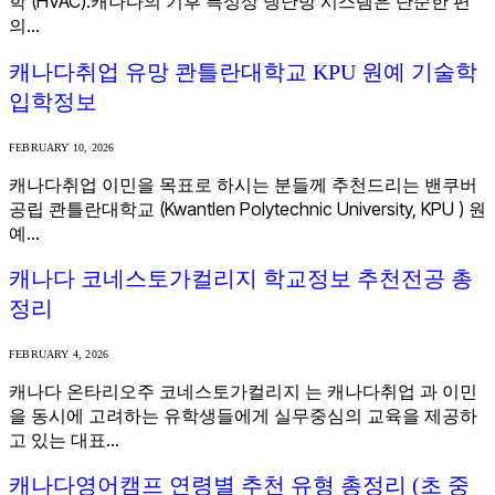
학 (HVAC).캐나다의 기후 특성상 냉난방 시스템은 단순한 편
의…
캐나다취업 유망 콴틀란대학교 KPU 원예 기술학
입학정보
FEBRUARY 10, 2026
캐나다취업 이민을 목표로 하시는 분들께 추천드리는 밴쿠버
공립 콴틀란대학교 (Kwantlen Polytechnic University, KPU ) 원
예…
캐나다 코네스토가컬리지 학교정보 추천전공 총
정리
FEBRUARY 4, 2026
캐나다 온타리오주 코네스토가컬리지 는 캐나다취업 과 이민
을 동시에 고려하는 유학생들에게 실무중심의 교육을 제공하
고 있는 대표…
캐나다영어캠프 연령별 추천 유형 총정리 (초 중