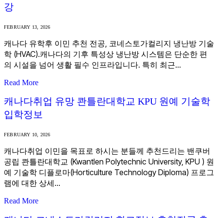
강
FEBRUARY 13, 2026
캐나다 유학후 이민 추천 전공, 코네스토가컬리지 냉난방 기술
학 (HVAC).캐나다의 기후 특성상 냉난방 시스템은 단순한 편
의 시설을 넘어 생활 필수 인프라입니다. 특히 최근…
Read More
캐나다취업 유망 콴틀란대학교 KPU 원예 기술학
입학정보
FEBRUARY 10, 2026
캐나다취업 이민을 목표로 하시는 분들께 추천드리는 밴쿠버
공립 콴틀란대학교 (Kwantlen Polytechnic University, KPU ) 원
예 기술학 디플로마(Horticulture Technology Diploma) 프로그
램에 대한 상세…
Read More